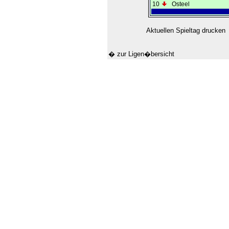
10
Osteel
Aktuellen Spieltag drucken
� zur Ligen�bersicht