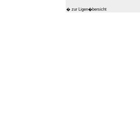
� zur Ligen�bersicht