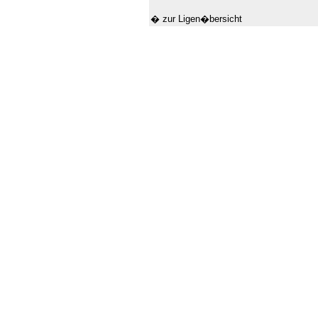
� zur Ligen�bersicht