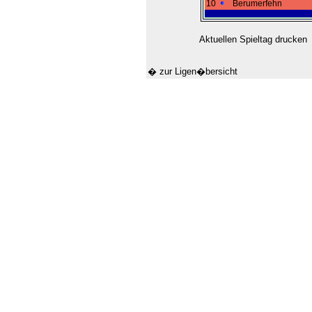
10
Berumerfehn
Aktuellen Spieltag drucken
� zur Ligen�bersicht