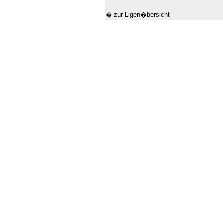
� zur Ligen�bersicht