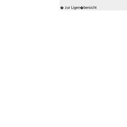
� zur Ligen�bersicht